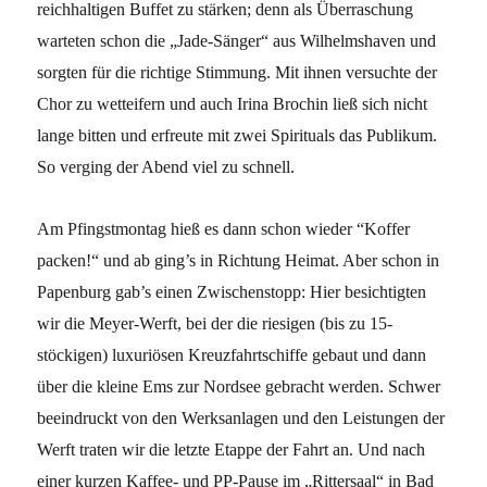
reichhaltigen Buffet zu stärken; denn als Überraschung
warteten schon die „Jade-Sänger“ aus Wilhelmshaven und
sorgten für die richtige Stimmung. Mit ihnen versuchte der
Chor zu wetteifern und auch Irina Brochin ließ sich nicht
lange bitten und erfreute mit zwei Spirituals das Publikum.
So verging der Abend viel zu schnell.
Am Pfingstmontag hieß es dann schon wieder “Koffer
packen!“ und ab ging’s in Richtung Heimat. Aber schon in
Papenburg gab’s einen Zwischenstopp: Hier besichtigten
wir die Meyer-Werft, bei der die riesigen (bis zu 15-
stöckigen) luxuriösen Kreuzfahrtschiffe gebaut und dann
über die kleine Ems zur Nordsee gebracht werden. Schwer
beeindruckt von den Werksanlagen und den Leistungen der
Werft traten wir die letzte Etappe der Fahrt an. Und nach
einer kurzen Kaffee- und PP-Pause im „Rittersaal“ in Bad