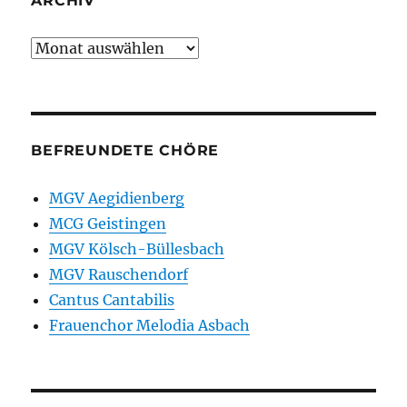
ARCHIV
Archiv
BEFREUNDETE CHÖRE
MGV Aegidienberg
MCG Geistingen
MGV Kölsch-Büllesbach
MGV Rauschendorf
Cantus Cantabilis
Frauenchor Melodia Asbach