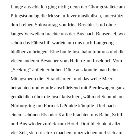
Lange ausschlafen ging nicht; denn der Chor gestaltete am
Pfingstsonntag die Messe in Jever musikalisch, unterstützt
durch einen Solovortrag von Irina Brochin. Und ohne
langes Verweilen brachte uns der Bus nach Bensersiel, wo
schon das Fährschiff wartete um uns nach Langeoog
hinüber zu bringen. Eine bunte Inselbahn fuhr uns und die
vielen anderen Besucher vom Hafen zum Inseldorf. Vom
„Seekrug“ auf einer hohen Düne aus konnte man beim
Mittagsmenu die „Strandläufer“ und das weite Meer
betrachten und wurde anschlie­ßend mit Pferdewagen ganz
gemächlich über die Insel kutschiert, während Schumi am
Nürburgring um Formel-1-Punkte kämpfte. Und nach
einem schönen Eis oder Kaffee brachten uns Bahn, Schiff
und Bus wieder zurück zum Hotel. Dort blieb nicht allzu
viel Zeit, sich frisch zu machen, umzuziehen und sich am