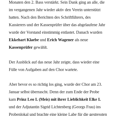
Monaten den 2. Bass verstärkt. Sein Dank ging an alle, die
im vergangenen Jahr wieder aktiv den Verein unterstützt
hatten. Nach den Berichten des Schriftführers, des
Kassierers und der Kassenprüfer über das abgelaufene Jahr
wurde der Vorstand einstimmig entlastet. Danach wurden
Ekkehart Klaebe
und
Erich Wagener
als neue
Kassenprüfer
gewählt.
Der Ausblick auf das neue Jahr zeigte, dass wieder eine
Fülle von Aufgaben auf den Chor wartete.
Aber bevor es so richtig los ging, wurde der Chor am 23.
Januar selbst überrascht. Denn der zum Ende der Probe
kam
Prinz Leo I. (Meis) mit ihrer Lieblichkeit Elke I.
und der Adjutantin Sigrid Lichtenberg (Georgs Frau) ins
Probenlokal und brachte eine kleine Labe für die gestressten