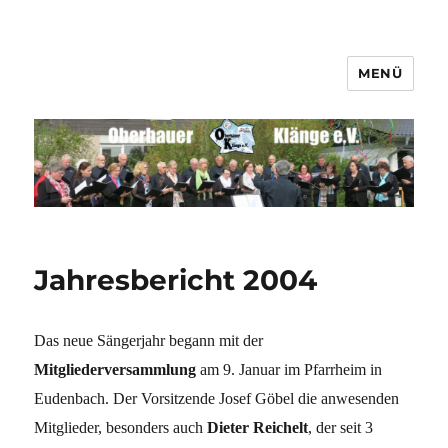
MENÜ
Männerchor Quirrenbach e.V.
Jahresbericht 2004
Das neue Sängerjahr begann mit der
Mitgliederversammlung
am 9. Januar im Pfarrheim in
Eudenbach. Der Vorsitzende Josef Göbel die anwesenden
Mitglieder, besonders auch
Dieter Reichelt
, der seit 3