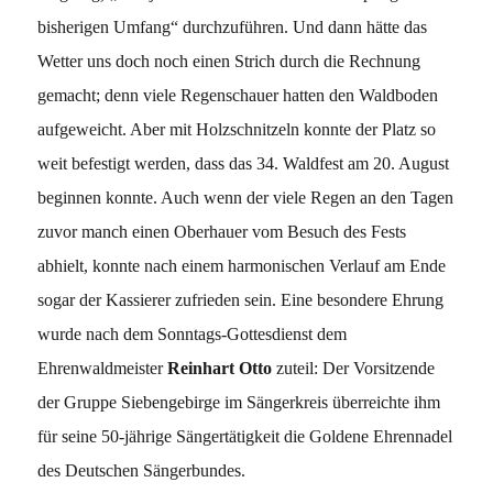
bisherigen Umfang“ durchzuführen. Und dann hätte das
Wetter uns doch noch einen Strich durch die Rechnung
gemacht; denn viele Regenschauer hatten den Waldboden
aufgeweicht. Aber mit Holzschnitzeln konnte der Platz so
weit befestigt werden, dass das 34. Waldfest am 20. August
beginnen konnte. Auch wenn der viele Regen an den Tagen
zuvor manch einen Oberhauer vom Besuch des Fests
abhielt, konnte nach einem harmonischen Verlauf am Ende
sogar der Kassierer zufrieden sein. Eine besondere Ehrung
wurde nach dem Sonntags-Gottesdienst dem
Ehrenwaldmeister
Reinhart Otto
zuteil: Der Vorsitzende
der Gruppe Siebengebirge im Sängerkreis überreichte ihm
für seine 50-jährige Sängertätigkeit die Goldene Ehrennadel
des Deutschen Sängerbundes.