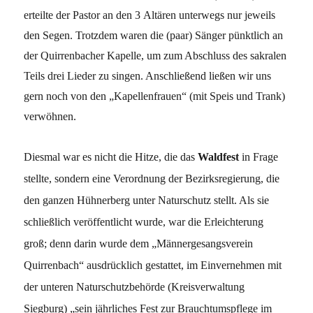
erteilte der Pastor an den 3 Altären unterwegs nur jeweils
den Segen. Trotzdem waren die (paar) Sänger pünktlich an
der Quirrenbacher Kapelle, um zum Abschluss des sakralen
Teils drei Lieder zu singen. Anschließend ließen wir uns
gern noch von den „Kapellenfrauen“ (mit Speis und Trank)
verwöhnen.
Diesmal war es nicht die Hitze, die das
Waldfest
in Frage
stellte, sondern eine Verordnung der Bezirksregierung, die
den ganzen Hühnerberg unter Naturschutz stellt. Als sie
schließlich veröffentlicht wurde, war die Erleichterung
groß; denn darin wurde dem „Männergesangsverein
Quirrenbach“ ausdrücklich gestattet, im Einvernehmen mit
der unteren Naturschutzbehörde (Kreisverwaltung
Siegburg) „sein jährliches Fest zur Brauchtumspflege im