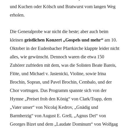
und Kuchen oder Kölsch und Bratwurst vom langen Weg
erholen.
Die Generalprobe war nicht die beste; aber auch beim
kleinen
geistlichen Konzert „Gospels und mehr“
am 10.
Oktober in der Eudenbacher Pfarrkirche klappte leider nicht
alles, wie gewünscht. Dennoch waren die etwa 150
Zuhörer zufrieden mit dem, was die Solisten Beate Bareis,
Flöte, und Michael v. Jasienicki, Violine, sowie Irina
Brochin, Sopran, und Pavel Brochin, Cembalo, und der
Chor vortrugen. Das Programm spannte sich von der
Hymne „Preiset froh den König“ von Clark/Trapp, dem
„Vater unser“ von Nicolaj Kedrov, „Gnädig und
Barmherzig“ von August E. Grell, „Agnus Dei“ von
Georges Bizet und dem „Laudate Dominum“ von Wolfgag