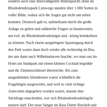
sondern auch eine überwältigende Blütenpracht; denn im
Rhododendronpark Linswege standen über 1 000 Sorten in
voller Blüte, sodass sich die Augen gar nicht satt sehen
konnten. Dennoch galt es, aufmerksam durch die große
Anlage zu gehen und zahlreiche Fragen zu beantworten,
um evtl. als Rhododendronkönigin und –könig heimkehren
zu können. Nach einem ausgiebigem Spaziergang durch
den Park waren dann doch wieder alle rechtzeitig im Bus,
der uns dann nach Wilhelmshaven brachte, wo man uns im
Hotel am Stadtpark mit einem kleinen Cocktail begrüßte
und die Zimmerschlüssel überreichte. Bis zum
ausgedehnten Abendessen waren schließlich die
Fragebögen ausgewertet, und weil so viele richtige
Antworten abgegeben worden waren, musste eine
Stichfrage entscheiden, wer sich Rhododendronkönig/in
nennen darf: Der neue Sänger im Bass Dieter Reichelt und