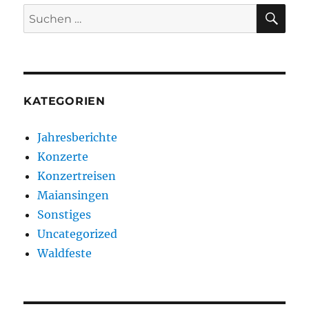
SU
Suchen
nach:
KATEGORIEN
Jahresberichte
Konzerte
Konzertreisen
Maiansingen
Sonstiges
Uncategorized
Waldfeste