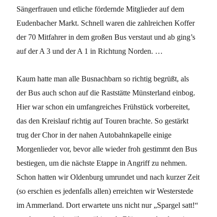
Sängerfrauen und etliche fördernde Mitglieder auf dem
Eudenbacher Markt. Schnell waren die zahlreichen Koffer
der 70 Mitfahrer in dem großen Bus verstaut und ab ging’s
auf der A 3 und der A 1 in Richtung Norden. …
Kaum hatte man alle Busnachbarn so richtig begrüßt, als
der Bus auch schon auf die Raststätte Münsterland einbog.
Hier war schon ein umfangreiches Frühstück vorbereitet,
das den Kreislauf richtig auf Touren brachte. So gestärkt
trug der Chor in der nahen Autobahnkapelle einige
Morgenlieder vor, bevor alle wieder froh gestimmt den Bus
bestiegen, um die nächste Etappe in Angriff zu nehmen.
Schon hatten wir Oldenburg umrundet und nach kurzer Zeit
(so erschien es jedenfalls allen) erreichten wir Westerstede
im Ammerland. Dort erwartete uns nicht nur „Spargel satt!“