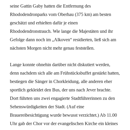
seine Gattin Gaby hatten die Entfernung des
Rhododendronparks vom Oberhau (375 km) am besten
geschätzt und erhielten dafür je einen
Rhododendronstrauch. Wie lange die Majestäten und ihr
Gefolge dann noch im „Alkoven“ residierten, ließ sich am
nächsten Morgen nicht mehr genau feststellen.
Lange konnte ohnehin darüber nicht diskutiert werden,
denn nachdem sich alle am Frühstücksbuffet gestärkt hatten,
bestiegen die Sänger in Chorkleidung, alle anderen eher
sportlich gekleidet den Bus, der uns nach Jever brachte.
Dort führten uns zwei engagierte Stadtführerinnen zu den
Sehenswürdigkeiten der Stadt. (Auf eine
Brauereibesichtigung wurde bewusst verzichtet.) Ab 11.00
Uhr gab der Chor vor der evangelischen Kirche ein kleines