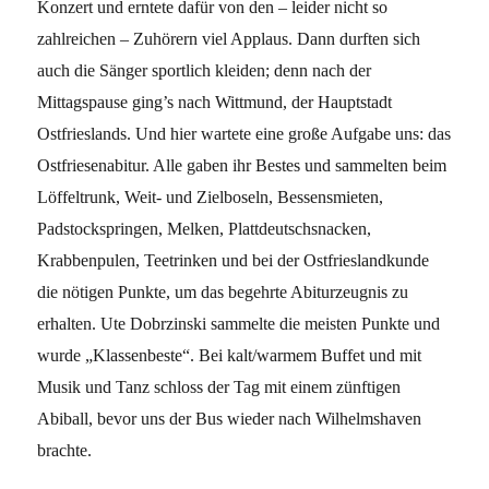
Konzert und erntete dafür von den – leider nicht so
zahlreichen – Zuhörern viel Applaus. Dann durften sich
auch die Sänger sportlich kleiden; denn nach der
Mittagspause ging’s nach Wittmund, der Hauptstadt
Ostfrieslands. Und hier wartete eine große Aufgabe uns: das
Ostfriesenabitur. Alle gaben ihr Bestes und sammelten beim
Löffeltrunk, Weit- und Zielboseln, Bessensmieten,
Padstockspringen, Melken, Plattdeutschsnacken,
Krabbenpulen, Teetrinken und bei der Ostfrieslandkunde
die nötigen Punkte, um das begehrte Abitur­zeugnis zu
erhalten. Ute Dobrzinski sammelte die meisten Punkte und
wurde „Klassenbeste“. Bei kalt/warmem Buffet und mit
Musik und Tanz schloss der Tag mit einem zünftigen
Abiball, bevor uns der Bus wieder nach Wilhelmshaven
brachte.