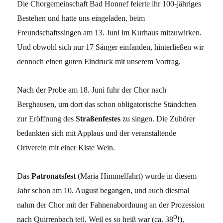
Die Chorgemeinschaft Bad Honnef feierte ihr 100-jähriges
Bestehen und hatte uns eingeladen, beim
Freundschaftssingen am 13. Juni im Kurhaus mitzuwirken.
Und obwohl sich nur 17 Sänger einfanden, hinterließen wir
dennoch einen guten Eindruck mit unserem Vortrag.
Nach der Probe am 18. Juni fuhr der Chor nach
Berghausen, um dort das schon obligatorische Ständchen
zur Eröffnung des
Straßenfestes
zu singen. Die Zuhörer
bedankten sich mit Applaus und der veranstaltende
Ortverein mit einer Kiste Wein.
Das
Patronatsfest
(Maria Himmelfahrt) wurde in diesem
Jahr schon am 10. August begangen, und auch diesmal
nahm der Chor mit der Fahnenabordnung an der Prozession
o
nach Quirrenbach teil. Weil es so heiß war (ca. 38
!),