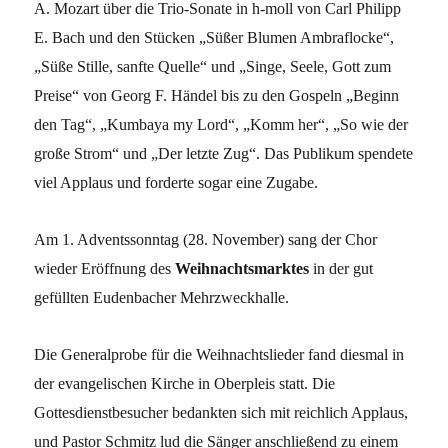
A. Mozart über die Trio-Sonate in h-moll von Carl Philipp
E. Bach und den Stücken „Süßer Blumen Ambraflocke“,
„Süße Stille, sanfte Quelle“ und „Singe, Seele, Gott zum
Preise“ von Georg F. Händel bis zu den Gospeln „Beginn
den Tag“, „Kumbaya my Lord“, „Komm her“, „So wie der
große Strom“ und „Der letzte Zug“. Das Publikum spendete
viel Applaus und forderte sogar eine Zugabe.
Am 1. Adventssonntag (28. November) sang der Chor
wieder Eröffnung des
Weihnachtsmarktes
in der gut
gefüllten Eudenbacher Mehrzweckhalle.
Die Generalprobe für die Weihnachtslieder fand diesmal in
der evangelischen Kirche in Oberpleis statt. Die
Gottesdienstbesucher bedankten sich mit reichlich Applaus,
und Pastor Schmitz lud die Sänger anschließend zu einem