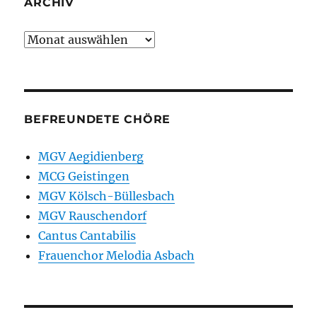
ARCHIV
Archiv
BEFREUNDETE CHÖRE
MGV Aegidienberg
MCG Geistingen
MGV Kölsch-Büllesbach
MGV Rauschendorf
Cantus Cantabilis
Frauenchor Melodia Asbach