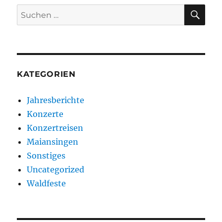
SU
Suchen
nach:
KATEGORIEN
Jahresberichte
Konzerte
Konzertreisen
Maiansingen
Sonstiges
Uncategorized
Waldfeste