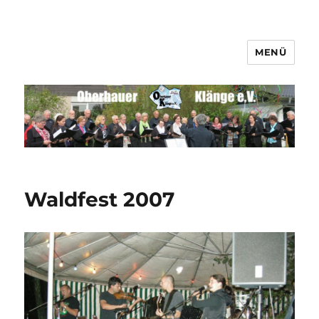
MENÜ
Männerchor Quirrenbach e.V.
Waldfest 2007