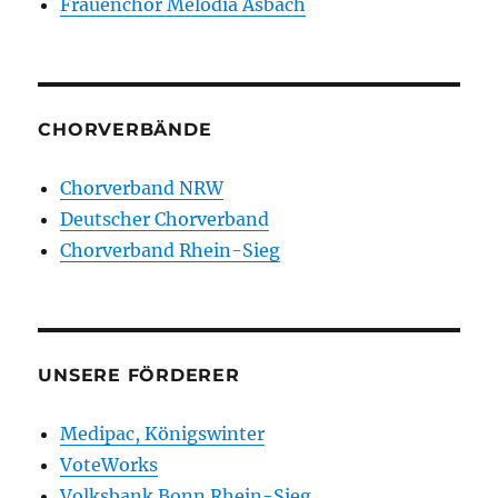
Frauenchor Melodia Asbach
CHORVERBÄNDE
Chorverband NRW
Deutscher Chorverband
Chorverband Rhein-Sieg
UNSERE FÖRDERER
Medipac, Königswinter
VoteWorks
Volksbank Bonn Rhein-Sieg