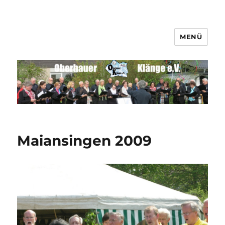
MENÜ
Männerchor Quirrenbach e.V.
Maiansingen 2009