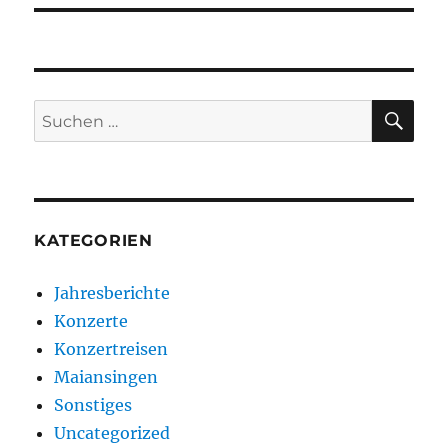
SU
Suchen
nach:
KATEGORIEN
Jahresberichte
Konzerte
Konzertreisen
Maiansingen
Sonstiges
Uncategorized