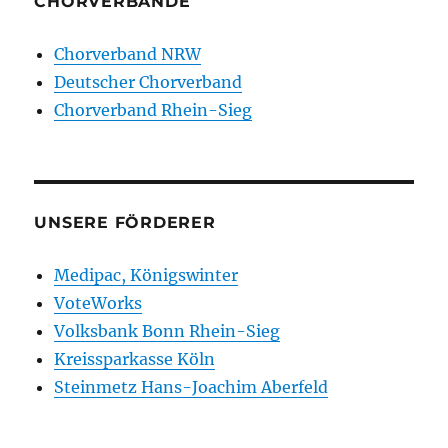
CHORVERBÄNDE
Chorverband NRW
Deutscher Chorverband
Chorverband Rhein-Sieg
UNSERE FÖRDERER
Medipac, Königswinter
VoteWorks
Volksbank Bonn Rhein-Sieg
Kreissparkasse Köln
Steinmetz Hans-Joachim Aberfeld