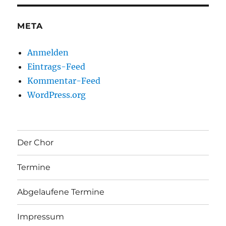
META
Anmelden
Eintrags-Feed
Kommentar-Feed
WordPress.org
Der Chor
Termine
Abgelaufene Termine
Impressum