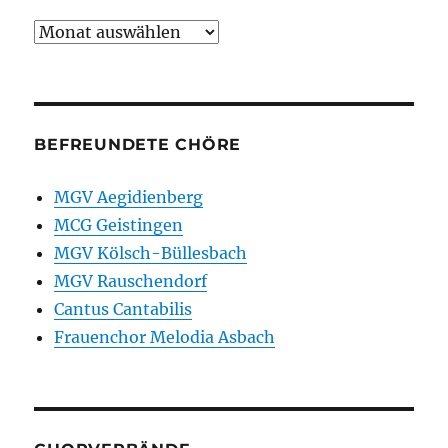
Archiv
BEFREUNDETE CHÖRE
MGV Aegidienberg
MCG Geistingen
MGV Kölsch-Büllesbach
MGV Rauschendorf
Cantus Cantabilis
Frauenchor Melodia Asbach