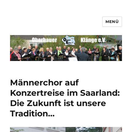
MENÜ
Männerchor Quirrenbach e.V.
Männerchor auf
Konzertreise im Saarland:
Die Zukunft ist unsere
Tradition…