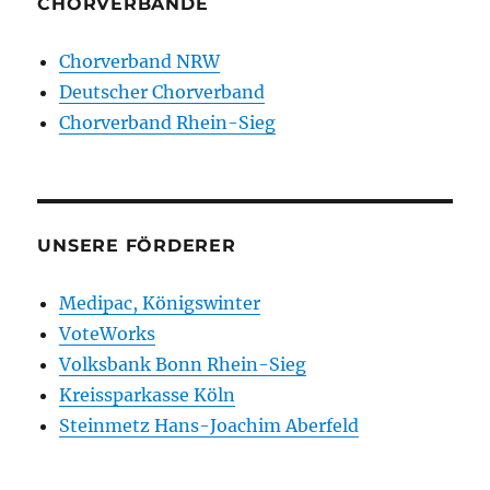
CHORVERBÄNDE
Chorverband NRW
Deutscher Chorverband
Chorverband Rhein-Sieg
UNSERE FÖRDERER
Medipac, Königswinter
VoteWorks
Volksbank Bonn Rhein-Sieg
Kreissparkasse Köln
Steinmetz Hans-Joachim Aberfeld