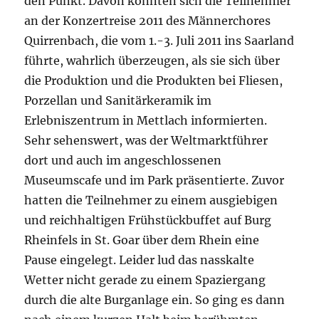
den Punkt. Davon konnten sich die Teilnehmer
an der Konzertreise 2011 des Männerchores
Quirrenbach, die vom 1.-3. Juli 2011 ins Saarland
führte, wahrlich überzeugen, als sie sich über
die Produktion und die Produkten bei Fliesen,
Porzellan und Sanitärkeramik im
Erlebniszentrum in Mettlach informierten.
Sehr sehenswert, was der Weltmarktführer
dort und auch im angeschlossenen
Museumscafe und im Park präsentierte.
Zuvor
hatten die Teilnehmer zu einem ausgiebigen
und reichhaltigen Frühstückbuffet auf Burg
Rheinfels in St. Goar über dem Rhein eine
Pause eingelegt. Leider lud das nasskalte
Wetter nicht gerade zu einem Spaziergang
durch die alte Burganlage ein. So ging es dann