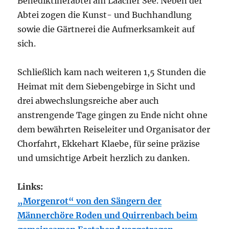
Benediktinerabtei am Laacher See. Neben der
Abtei zogen die Kunst- und Buchhandlung
sowie die Gärtnerei die Aufmerksamkeit auf
sich.
Schließlich kam nach weiteren 1,5 Stunden die
Heimat mit dem Siebengebirge in Sicht und
drei abwechslungsreiche aber auch
anstrengende Tage gingen zu Ende nicht ohne
dem bewährten Reiseleiter und Organisator der
Chorfahrt, Ekkehart Klaebe, für seine präzise
und umsichtige Arbeit herzlich zu danken.
Links:
„Morgenrot“ von den Sängern der
Männerchöre Roden und Quirrenbach beim