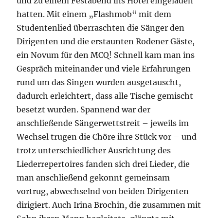
und zu einem Festabend ins Hotel eingeladen
hatten. Mit einem „Flashmob“ mit dem
Studentenlied überraschten die Sänger den
Dirigenten und die erstaunten Rodener Gäste,
ein Novum für den MCQ! Schnell kam man ins
Gespräch miteinander und viele Erfahrungen
rund um das Singen wurden ausgetauscht,
dadurch erleichtert, dass alle Tische gemischt
besetzt wurden. Spannend war der
anschließende Sängerwettstreit – jeweils im
Wechsel trugen die Chöre ihre Stück vor – und
trotz unterschiedlicher Ausrichtung des
Liederrepertoires fanden sich drei Lieder, die
man anschließend gekonnt gemeinsam
vortrug, abwechselnd von beiden Dirigenten
dirigiert. Auch Irina Brochin, die zusammen mit