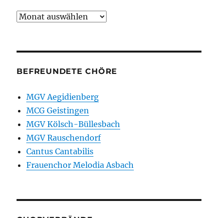
Archiv
BEFREUNDETE CHÖRE
MGV Aegidienberg
MCG Geistingen
MGV Kölsch-Büllesbach
MGV Rauschendorf
Cantus Cantabilis
Frauenchor Melodia Asbach