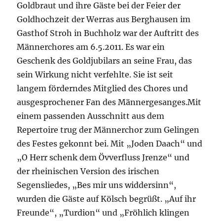
Goldbraut und ihre Gäste bei der Feier der
Goldhochzeit der Werras aus Berghausen im
Gasthof Stroh in Buchholz war der Auftritt des
Männerchores am 6.5.2011.
Es war ein
Geschenk des Goldjubilars an seine Frau, das
sein Wirkung nicht verfehlte. Sie ist seit
langem förderndes Mitglied des Chores und
ausgesprochener Fan des Männergesanges.Mit
einem passenden Ausschnitt aus dem
Repertoire trug der Männerchor zum Gelingen
des Festes gekonnt bei. Mit „Joden Daach“ und
„O Herr schenk dem Övverfluss Jrenze“ und
der rheinischen Version des irischen
Segensliedes, „Bes mir uns widdersinn“,
wurden die Gäste auf Kölsch begrüßt. „Auf ihr
Freunde“, „Turdion“ und „Fröhlich klingen