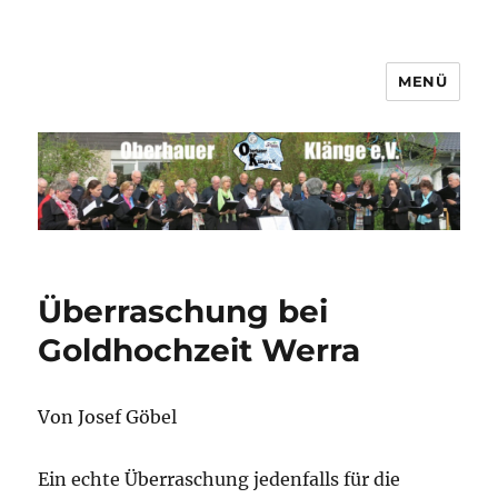
MENÜ
Männerchor Quirrenbach e.V.
Überraschung bei
Goldhochzeit Werra
Von Josef Göbel
Ein echte Überraschung jedenfalls für die