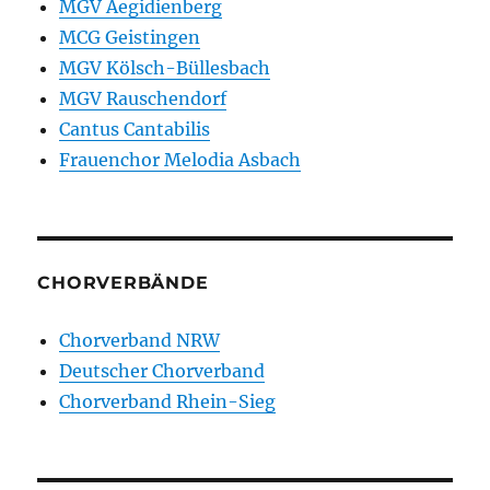
MGV Aegidienberg
MCG Geistingen
MGV Kölsch-Büllesbach
MGV Rauschendorf
Cantus Cantabilis
Frauenchor Melodia Asbach
CHORVERBÄNDE
Chorverband NRW
Deutscher Chorverband
Chorverband Rhein-Sieg