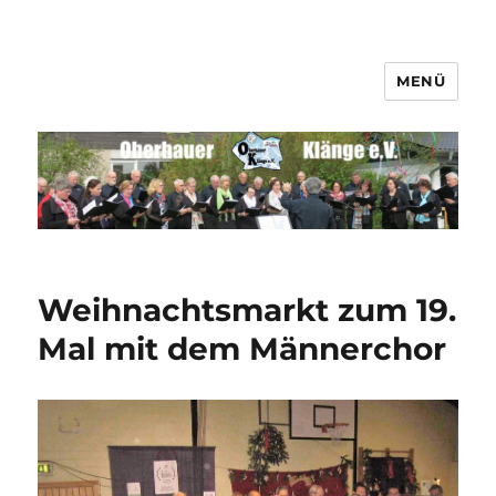
MENÜ
Männerchor Quirrenbach e.V.
Weihnachtsmarkt zum 19.
Mal mit dem Männerchor