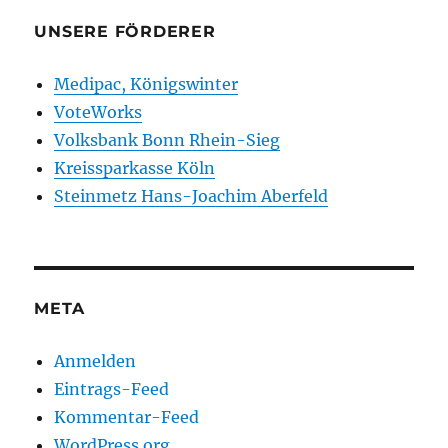
UNSERE FÖRDERER
Medipac, Königswinter
VoteWorks
Volksbank Bonn Rhein-Sieg
Kreissparkasse Köln
Steinmetz Hans-Joachim Aberfeld
META
Anmelden
Eintrags-Feed
Kommentar-Feed
WordPress.org