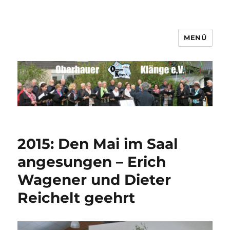
MENÜ
Männerchor Quirrenbach e.V.
2015: Den Mai im Saal
angesungen – Erich
Wagener und Dieter
Reichelt geehrt