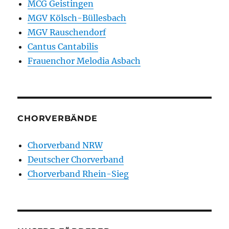
MCG Geistingen
MGV Kölsch-Büllesbach
MGV Rauschendorf
Cantus Cantabilis
Frauenchor Melodia Asbach
CHORVERBÄNDE
Chorverband NRW
Deutscher Chorverband
Chorverband Rhein-Sieg