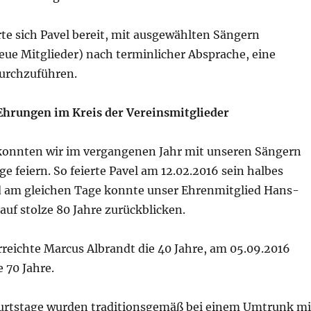
te sich Pavel bereit, mit ausgewählten Sängern
eue Mitglieder) nach terminlicher Absprache, eine
urchzuführen.
 Ehrungen im Kreis der Vereinsmitglieder
 konnten wir im vergangenen Jahr mit unseren Sängern
e feiern. So feierte Pavel am 12.02.2016 sein halbes
 am gleichen Tage konnte unser Ehrenmitglied Hans-
uf stolze 80 Jahre zurückblicken.
rreichte Marcus Albrandt die 40 Jahre, am 05.09.2016
e 70 Jahre.
urtstage wurden traditionsgemäß bei einem Umtrunk mi