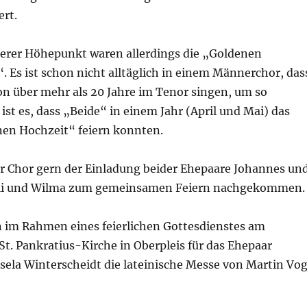
ert.
erer Höhepunkt waren allerdings die „Goldenen
. Es ist schon nicht alltäglich in einem Männerchor, das
on über mehr als 20 Jahre im Tenor singen, um so
st es, dass „Beide“ in einem Jahr (April und Mai) das
nen Hochzeit“ feiern konnten.
er Chor gern der Einladung beider Ehepaare Johannes un
illi und Wilma zum gemeinsamen Feiern nachgekommen.
 im Rahmen eines feierlichen Gottesdienstes am
 St. Pankratius-Kirche in Oberpleis für das Ehepaar
sela Winterscheidt die lateinische Messe von Martin Vog