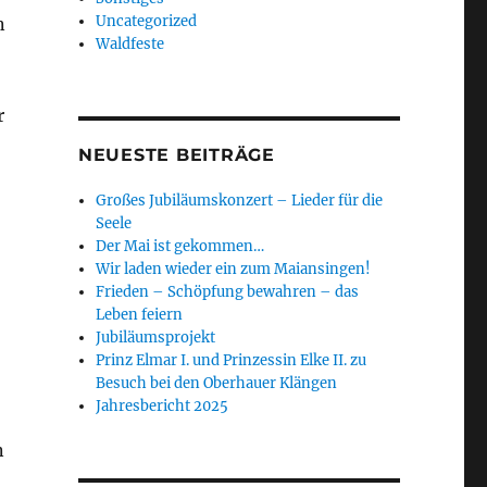
Uncategorized
n
Waldfeste
r
NEUESTE BEITRÄGE
Großes Jubiläumskonzert – Lieder für die
Seele
Der Mai ist gekommen…
Wir laden wieder ein zum Maiansingen!
Frieden – Schöpfung bewahren – das
Leben feiern
Jubiläumsprojekt
Prinz Elmar I. und Prinzessin Elke II. zu
Besuch bei den Oberhauer Klängen
Jahresbericht 2025
n