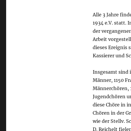
Alle 3 Jahre fi
1934 e.V. statt.
der vergangenen 
Arbeit vorgestel
dieses Ereignis
Kassierer und Sc
Insgesamt sind 
Männer, 1150 Fra
Männerchören, 1
Jugendchören un
diese Chöre in 
Chören in der Gr
wie der Stellv. 
D. Reichelt fiel