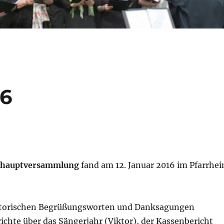
16
eshauptversammlung
fand am 12. Januar 2016 im Pfarrhe
atorischen Begrüßungsworten und Danksagungen
richte über das Sängerjahr (Viktor), der Kassenbericht