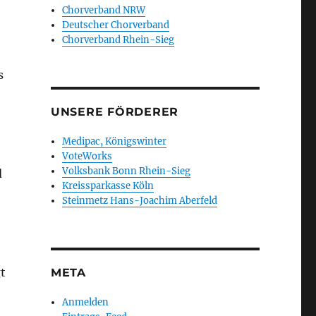
Chorverband NRW
Deutscher Chorverband
Chorverband Rhein-Sieg
s
UNSERE FÖRDERER
Medipac, Königswinter
VoteWorks
Volksbank Bonn Rhein-Sieg
d
Kreissparkasse Köln
Steinmetz Hans-Joachim Aberfeld
t
META
Anmelden