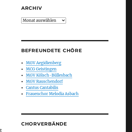
ARCHIV
Archiv
BEFREUNDETE CHÖRE
MGV Aegidienberg
MCG Geistingen
MGV Kölsch-Büllesbach
MGV Rauschendorf
Cantus Cantabilis
Frauenchor Melodia Asbach
CHORVERBÄNDE
t