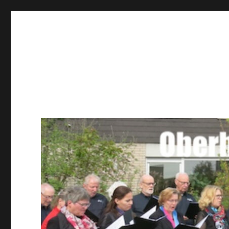
Männerchor Quirrenbach 