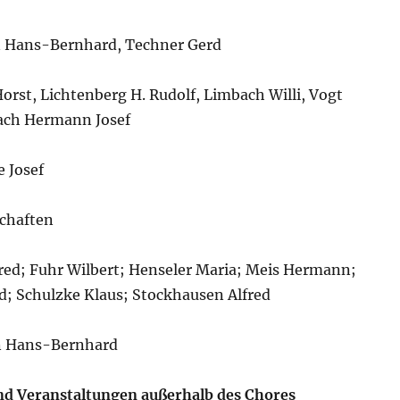
n Hans-Bernhard, Techner Gerd
Horst, Lichtenberg H. Rudolf, Limbach Willi, Vogt
ach Hermann Josef
e Josef
chaften
Fred; Fuhr Wilbert; Henseler Maria; Meis Hermann;
; Schulzke Klaus; Stockhausen Alfred
en Hans-Bernhard
und Veranstaltungen außerhalb des Chores