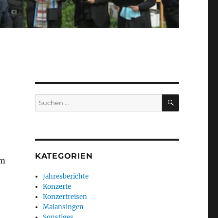
SUCHEN
Suchen
nach:
KATEGORIEN
im
Jahresberichte
Konzerte
Konzertreisen
Maiansingen
Sonstiges