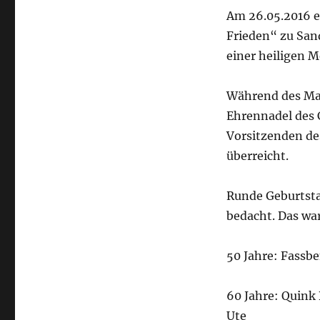
Am 26.05.2016 e
Frieden“ zu San
einer heiligen M
Während des Mai
Ehrennadel des 
Vorsitzenden de
überreicht.
Runde Geburtsta
bedacht. Das wa
50 Jahre: Fassbe
60 Jahre: Quink
Ute