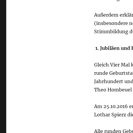
Außerdem erklär
(insbesondere n
Stimmbildung d
1. Jubiläen und
Gleich Vier Mal
runde Geburtstag
Jahrhundert und
Theo Hombeuel a
Am 25.10.2016 e
Lothar Spierz di
Alle runden Geb