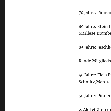
70 Jahre: Pinne
80 Jahre: Stein 
Marliese,Bramb
85 Jahre: Jaschk
Runde Mitglieds
40 Jahre: Fiala 
Schmitz,Manfred
50 Jahre: Pinn
2. Aktivitäten 