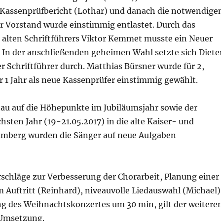
 Kassenprüfbericht (Lothar) und danach die notwendige
r Vorstand wurde einstimmig entlastet. Durch das
 alten Schriftführers Viktor Kemmet musste ein Neuer
 In der anschließenden geheimen Wahl setzte sich Diete
er Schriftführer durch. Matthias Bürsner wurde für 2,
 1 Jahr als neue Kassenprüfer einstimmig gewählt.
hau auf die Höhepunkte im Jubiläumsjahr sowie der
hsten Jahr (19-21.05.2017) in die alte Kaiser- und
amberg wurden die Sänger auf neue Aufgaben
rschläge zur Verbesserung der Chorarbeit, Planung einer
 Auftritt (Reinhard), niveauvolle Liedauswahl (Michael)
g des Weihnachtskonzertes um 30 min, gilt der weitere
Umsetzung.