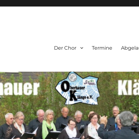
e.V.
Der Chor
Termine
Abgela