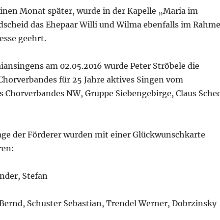
inen Monat später, wurde in der Kapelle „Maria im
dscheid das Ehepaar Willi und Wilma ebenfalls im Rahm
esse geehrt.
ansingens am 02.05.2016 wurde Peter Ströbele die
Chorverbandes für 25 Jahre aktives Singen vom
s Chorverbandes NW, Gruppe Siebengebirge, Claus Schee
ge der Förderer wurden mit einer Glückwunschkarte
ren:
nder, Stefan
 Bernd, Schuster Sebastian, Trendel Werner, Dobrzinsky