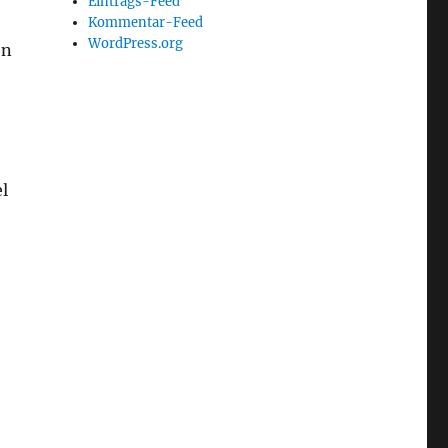
Eintrags-Feed
Kommentar-Feed
WordPress.org
en
l