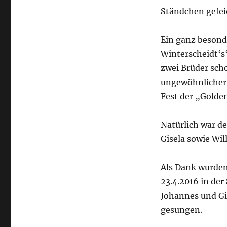
Ständchen gefei
Ein ganz besond
Winterscheidt‘s“
zwei Brüder sch
ungewöhnlicher i
Fest der „Golde
Natürlich war d
Gisela sowie W
Als Dank wurden
23.4.2016 in der
Johannes und Gi
gesungen.