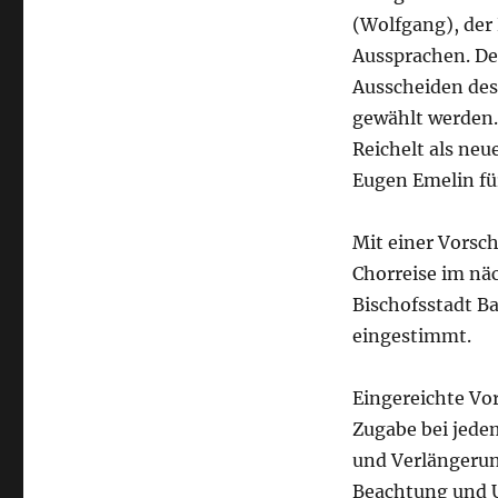
(Wolfgang), der
Aussprachen. De
Ausscheiden des
gewählt werden.
Reichelt als neu
Eugen Emelin für
Mit einer Vorsc
Chorreise im näc
Bischofsstadt B
eingestimmt.
Eingereichte Vo
Zugabe bei jedem
und Verlängerun
Beachtung und 