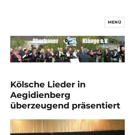
MENÜ
Männerchor Quirrenbach e.V.
Kölsche Lieder in
Aegidienberg
überzeugend präsentiert