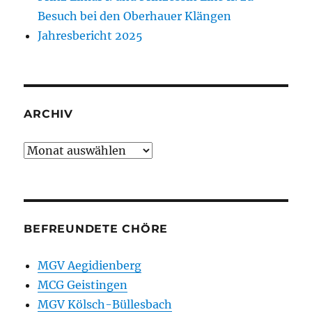
Besuch bei den Oberhauer Klängen
Jahresbericht 2025
ARCHIV
Archiv
BEFREUNDETE CHÖRE
MGV Aegidienberg
MCG Geistingen
MGV Kölsch-Büllesbach