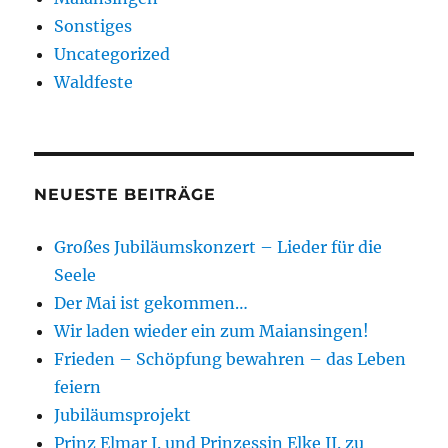
Sonstiges
Uncategorized
Waldfeste
NEUESTE BEITRÄGE
Großes Jubiläumskonzert – Lieder für die
Seele
Der Mai ist gekommen…
Wir laden wieder ein zum Maiansingen!
Frieden – Schöpfung bewahren – das Leben
feiern
Jubiläumsprojekt
Prinz Elmar I. und Prinzessin Elke II. zu