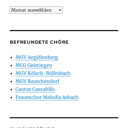
Archiv
BEFREUNDETE CHÖRE
MGV Aegidienberg
MCG Geistingen
MGV Kölsch-Büllesbach
MGV Rauschendorf
Cantus Cantabilis
Frauenchor Melodia Asbach