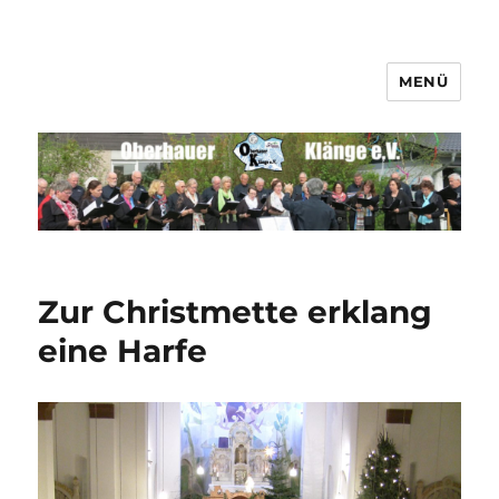
MENÜ
Männerchor Quirrenbach e.V.
Zur Christmette erklang
eine Harfe