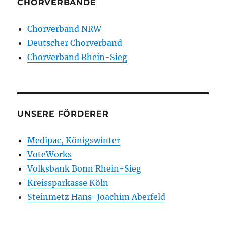
CHORVERBÄNDE
Chorverband NRW
Deutscher Chorverband
Chorverband Rhein-Sieg
UNSERE FÖRDERER
Medipac, Königswinter
VoteWorks
Volksbank Bonn Rhein-Sieg
Kreissparkasse Köln
Steinmetz Hans-Joachim Aberfeld