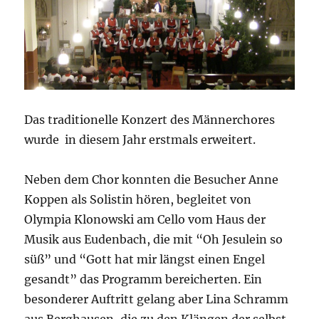
Das traditionelle Konzert des Männerchores
wurde in diesem Jahr erstmals erweitert.
Neben dem Chor konnten die Besucher Anne
Koppen als Solistin hören, begleitet von
Olympia Klonowski am Cello vom Haus der
Musik aus Eudenbach, die mit “Oh Jesulein so
süß” und “Gott hat mir längst einen Engel
gesandt” das Programm bereicherten. Ein
besonderer Auftritt gelang aber Lina Schramm
aus Berghausen, die zu den Klängen der selbst