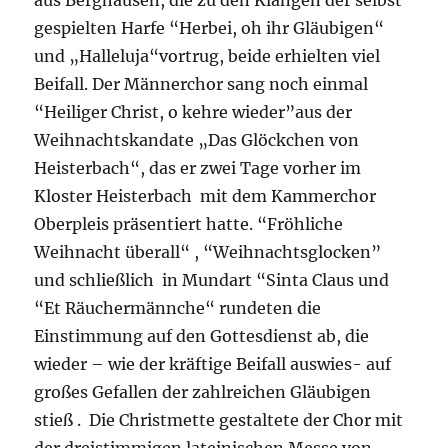
gespielten Harfe “Herbei, oh ihr Gläubigen“
und „Halleluja“vortrug, beide erhielten viel
Beifall. Der Männerchor sang noch einmal
“Heiliger Christ, o kehre wieder”aus der
Weihnachtskandate „Das Glöckchen von
Heisterbach“, das er zwei Tage vorher im
Kloster Heisterbach mit dem Kammerchor
Oberpleis präsentiert hatte. “Fröhliche
Weihnacht überall“ , “Weihnachtsglocken”
und schließlich in Mundart “Sinta Claus und
“Et Räuchermännche“ rundeten die
Einstimmung auf den Gottesdienst ab, die
wieder – wie der kräftige Beifall auswies- auf
großes Gefallen der zahlreichen Gläubigen
stieß . Die Christmette gestaltete der Chor mit
der dreistimmigen lateinischen Messe von