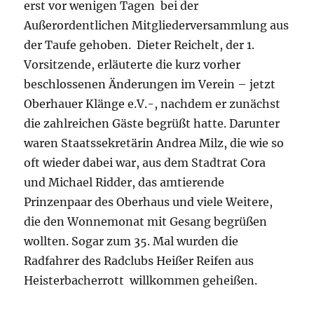
erst vor wenigen Tagen bei der
Außerordentlichen Mitgliederversammlung aus
der Taufe gehoben.
Dieter Reichelt, der 1.
Vorsitzende, erläuterte die kurz vorher
beschlossenen Änderungen im Verein – jetzt
Oberhauer Klänge e.V.-, nachdem er zunächst
die zahlreichen Gäste begrüßt hatte. Darunter
waren Staatssekretärin Andrea Milz, die wie so
oft wieder dabei war, aus dem Stadtrat Cora
und Michael Ridder, das amtierende
Prinzenpaar des Oberhaus und viele Weitere,
die den Wonnemonat mit Gesang begrüßen
wollten. Sogar zum 35. Mal wurden die
Radfahrer des Radclubs Heißer Reifen aus
Heisterbacherrott willkommen geheißen.