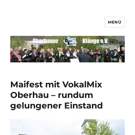
MENÜ
Männerchor Quirrenbach e.V.
Maifest mit VokalMix
Oberhau – rundum
gelungener Einstand