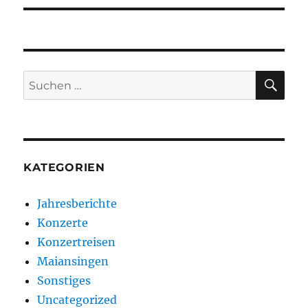
SU
Suchen
nach:
KATEGORIEN
Jahresberichte
Konzerte
Konzertreisen
Maiansingen
Sonstiges
Uncategorized