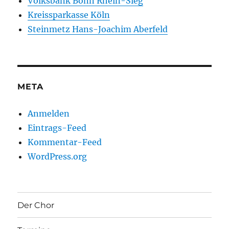
Volksbank Bonn Rhein-Sieg
Kreissparkasse Köln
Steinmetz Hans-Joachim Aberfeld
META
Anmelden
Eintrags-Feed
Kommentar-Feed
WordPress.org
Der Chor