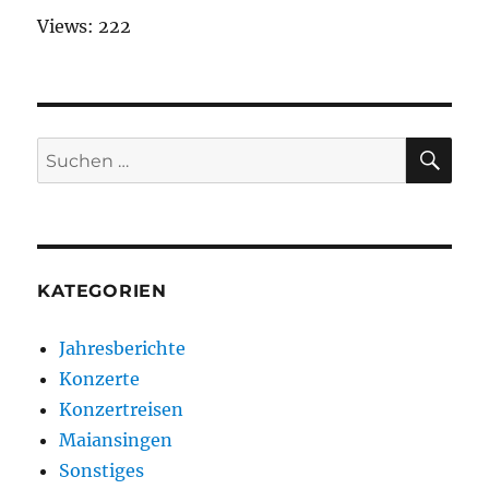
Views: 222
SU
Suchen
nach:
KATEGORIEN
Jahresberichte
Konzerte
Konzertreisen
Maiansingen
Sonstiges