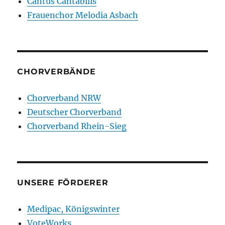
Cantus Cantabilis
Frauenchor Melodia Asbach
CHORVERBÄNDE
Chorverband NRW
Deutscher Chorverband
Chorverband Rhein-Sieg
UNSERE FÖRDERER
Medipac, Königswinter
VoteWorks