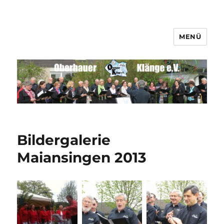
MENÜ
Männerchor Quirrenbach e.V.
Bildergalerie
Maiansingen 2013