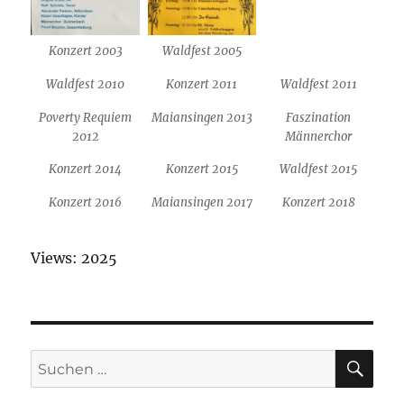
Konzert 2003
Waldfest 2005
Waldfest 2010
Konzert 2011
Waldfest 2011
Poverty Requiem
Maiansingen 2013
Faszination
2012
Männerchor
Konzert 2014
Konzert 2015
Waldfest 2015
Konzert 2016
Maiansingen 2017
Konzert 2018
Views: 2025
SU
Suchen
nach: