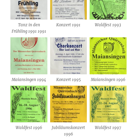
Tanz in den
Konzert 1991
Waldfest 1993
Frühling 1991 1991
Maiansingen 1994
Konzert 1995
Maiansingen 1996
Waldfest 1996
Jubiläumskonzert
Waldfest 1997
1996