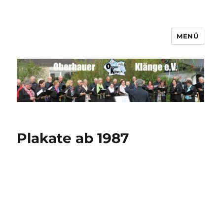
MENÜ
Männerchor Quirrenbach e.V.
Plakate ab 1987