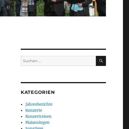
SUCHEN
Suchen
nach:
KATEGORIEN
Jahresberichte
Konzerte
Konzertreisen
Maiansingen
Sonstiges