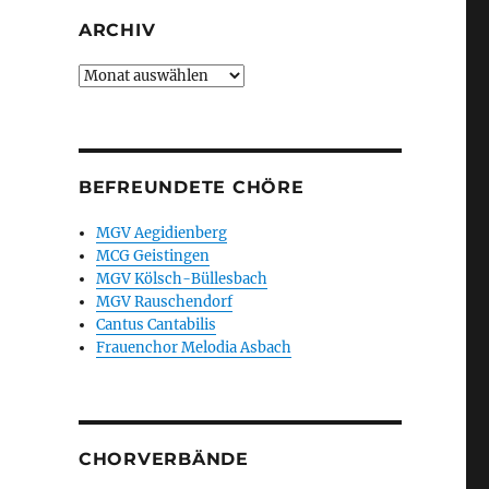
ARCHIV
Archiv
BEFREUNDETE CHÖRE
MGV Aegidienberg
MCG Geistingen
MGV Kölsch-Büllesbach
MGV Rauschendorf
Cantus Cantabilis
Frauenchor Melodia Asbach
CHORVERBÄNDE