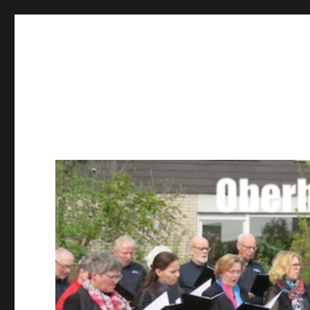
Männerchor Quirrenbach 