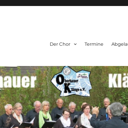
e.V.
Der Chor
Termine
Abgela