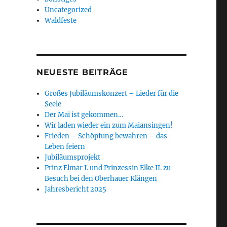
Uncategorized
Waldfeste
NEUESTE BEITRÄGE
Großes Jubiläumskonzert – Lieder für die
Seele
Der Mai ist gekommen…
Wir laden wieder ein zum Maiansingen!
Frieden – Schöpfung bewahren – das
Leben feiern
Jubiläumsprojekt
Prinz Elmar I. und Prinzessin Elke II. zu
Besuch bei den Oberhauer Klängen
Jahresbericht 2025