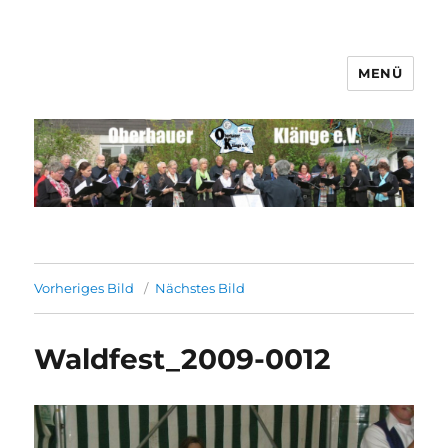
MENÜ
Männerchor Quirrenbach e.V.
Vorheriges Bild
Nächstes Bild
Waldfest_2009-0012