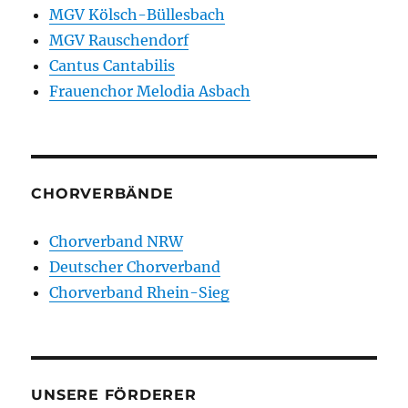
MGV Kölsch-Büllesbach
MGV Rauschendorf
Cantus Cantabilis
Frauenchor Melodia Asbach
CHORVERBÄNDE
Chorverband NRW
Deutscher Chorverband
Chorverband Rhein-Sieg
UNSERE FÖRDERER