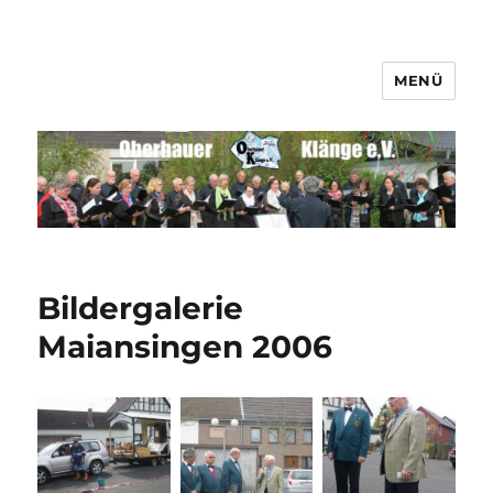
MENÜ
Männerchor Quirrenbach e.V.
Bildergalerie
Maiansingen 2006