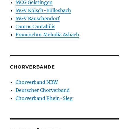
MCG Geistingen
MGV Kölsch-Büllesbach
MGV Rauschendorf
Cantus Cantabilis
Frauenchor Melodia Asbach
CHORVERBÄNDE
Chorverband NRW
Deutscher Chorverband
Chorverband Rhein-Sieg