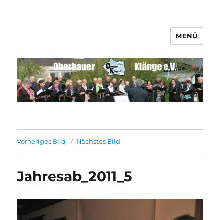
MENÜ
Männerchor Quirrenbach e.V.
Vorheriges Bild
Nächstes Bild
Jahresab_2011_5