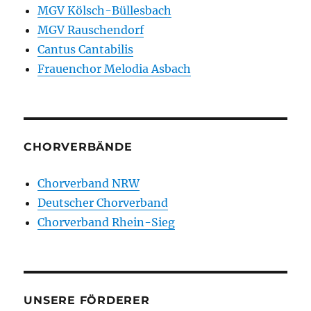
MGV Kölsch-Büllesbach
MGV Rauschendorf
Cantus Cantabilis
Frauenchor Melodia Asbach
CHORVERBÄNDE
Chorverband NRW
Deutscher Chorverband
Chorverband Rhein-Sieg
UNSERE FÖRDERER