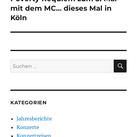
mit dem MC… dieses Mal in
Köln
SU
Suchen
nach:
KATEGORIEN
Jahresberichte
Konzerte
Konzertreisen