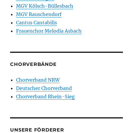
MGV Kölsch-Büllesbach
MGV Rauschendorf
Cantus Cantabilis
Frauenchor Melodia Asbach
CHORVERBÄNDE
Chorverband NRW
Deutscher Chorverband
Chorverband Rhein-Sieg
UNSERE FÖRDERER