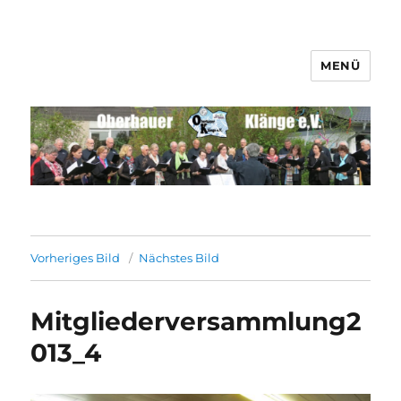
MENÜ
Männerchor Quirrenbach e.V.
Vorheriges Bild
Nächstes Bild
Mitgliederversammlung2
013_4