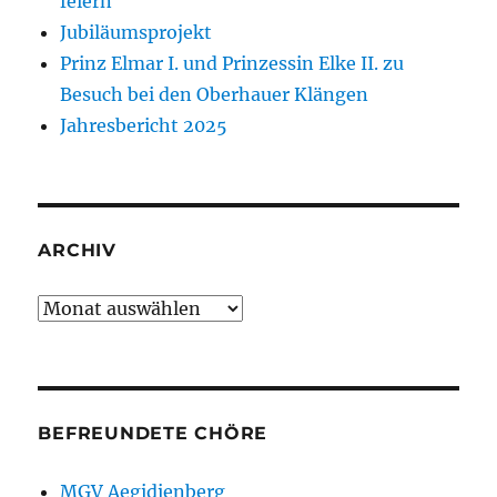
feiern
Jubiläumsprojekt
Prinz Elmar I. und Prinzessin Elke II. zu
Besuch bei den Oberhauer Klängen
Jahresbericht 2025
ARCHIV
Archiv
BEFREUNDETE CHÖRE
MGV Aegidienberg