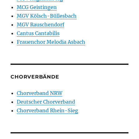
MCG Geistingen
MGV Kölsch-Büllesbach
MGV Rauschendorf
Cantus Cantabilis
Frauenchor Melodia Asbach
CHORVERBÄNDE
Chorverband NRW
Deutscher Chorverband
Chorverband Rhein-Sieg