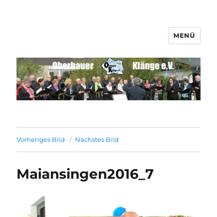
MENÜ
Männerchor Quirrenbach e.V.
Vorheriges Bild
Nächstes Bild
Maiansingen2016_7