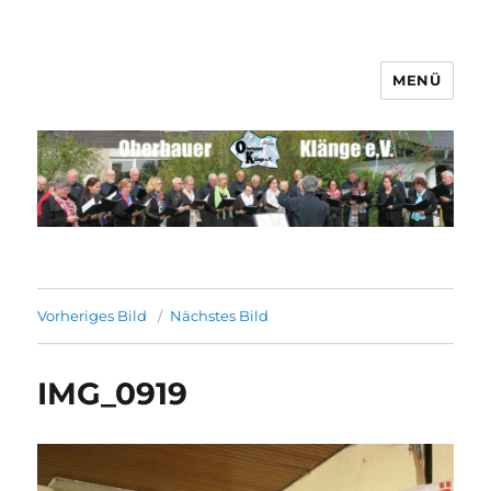
MENÜ
Männerchor Quirrenbach e.V.
Vorheriges Bild
Nächstes Bild
IMG_0919