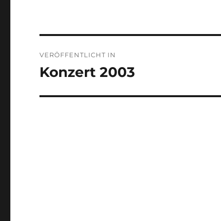
Beitragsnavigation
VERÖFFENTLICHT IN
Konzert 2003