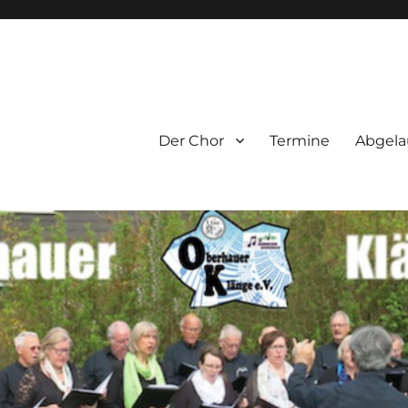
e.V.
Der Chor
Termine
Abgela