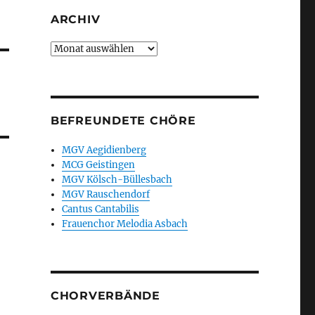
ARCHIV
Archiv
BEFREUNDETE CHÖRE
MGV Aegidienberg
MCG Geistingen
MGV Kölsch-Büllesbach
MGV Rauschendorf
Cantus Cantabilis
Frauenchor Melodia Asbach
CHORVERBÄNDE