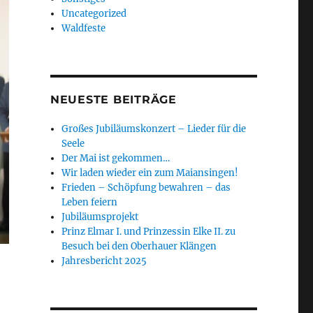
Uncategorized
Waldfeste
NEUESTE BEITRÄGE
Großes Jubiläumskonzert – Lieder für die
Seele
Der Mai ist gekommen…
Wir laden wieder ein zum Maiansingen!
Frieden – Schöpfung bewahren – das
Leben feiern
Jubiläumsprojekt
Prinz Elmar I. und Prinzessin Elke II. zu
Besuch bei den Oberhauer Klängen
Jahresbericht 2025