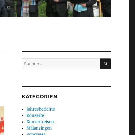
SUCHEN
Suchen
nach:
KATEGORIEN
Jahresberichte
Konzerte
Konzertreisen
Maiansingen
Sonstiges