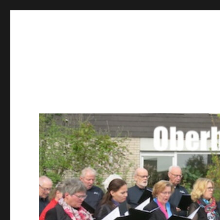
Männerchor Quirrenbach 