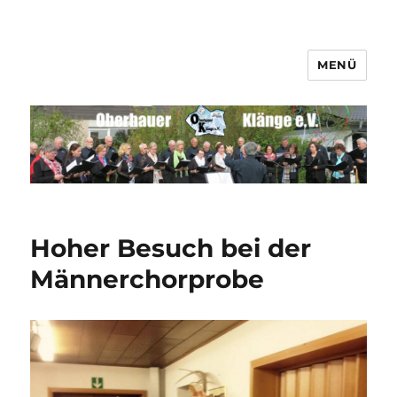
MENÜ
Männerchor Quirrenbach e.V.
Hoher Besuch bei der
Männerchorprobe