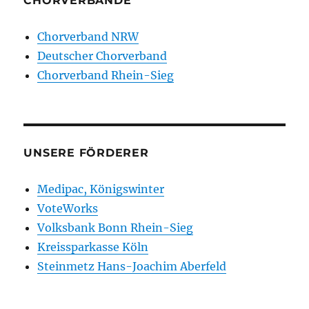
CHORVERBÄNDE
Chorverband NRW
Deutscher Chorverband
Chorverband Rhein-Sieg
UNSERE FÖRDERER
Medipac, Königswinter
VoteWorks
Volksbank Bonn Rhein-Sieg
Kreissparkasse Köln
Steinmetz Hans-Joachim Aberfeld