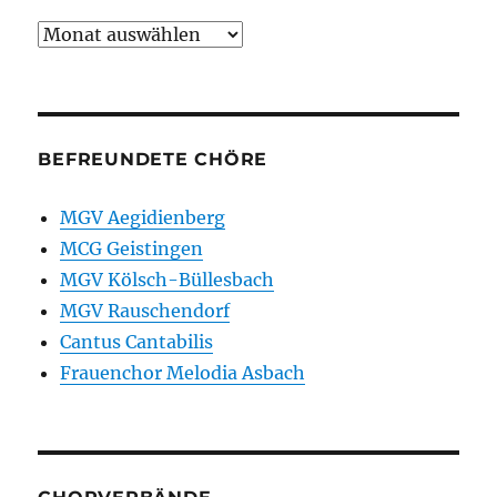
Archiv
BEFREUNDETE CHÖRE
MGV Aegidienberg
MCG Geistingen
MGV Kölsch-Büllesbach
MGV Rauschendorf
Cantus Cantabilis
Frauenchor Melodia Asbach