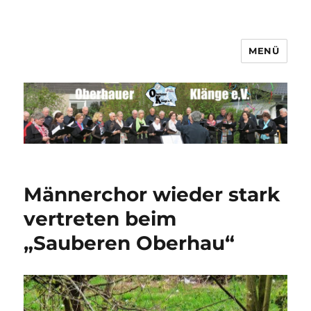
MENÜ
Männerchor Quirrenbach e.V.
Männerchor wieder stark
vertreten beim
„Sauberen Oberhau“