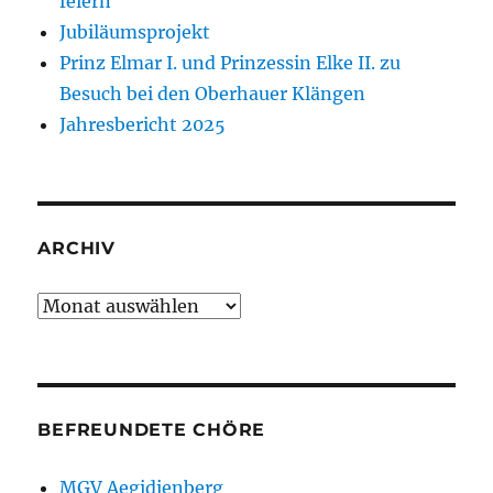
feiern
Jubiläumsprojekt
Prinz Elmar I. und Prinzessin Elke II. zu
Besuch bei den Oberhauer Klängen
Jahresbericht 2025
ARCHIV
Archiv
BEFREUNDETE CHÖRE
MGV Aegidienberg