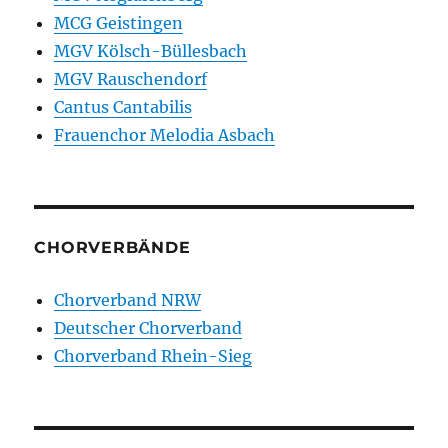
MCG Geistingen
MGV Kölsch-Büllesbach
MGV Rauschendorf
Cantus Cantabilis
Frauenchor Melodia Asbach
CHORVERBÄNDE
Chorverband NRW
Deutscher Chorverband
Chorverband Rhein-Sieg