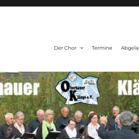
e.V.
Der Chor
Termine
Abgela