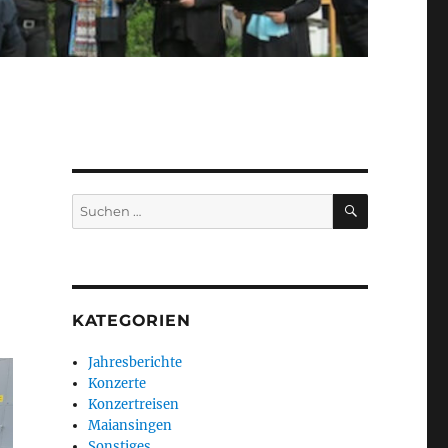
SUCHEN
Suchen
nach:
KATEGORIEN
Jahresberichte
Konzerte
Konzertreisen
Maiansingen
Sonstiges