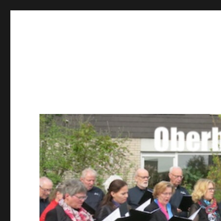
Männerchor Quirrenbach 