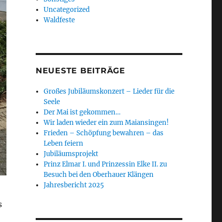
Uncategorized
Waldfeste
NEUESTE BEITRÄGE
Großes Jubiläumskonzert – Lieder für die
Seele
Der Mai ist gekommen…
Wir laden wieder ein zum Maiansingen!
Frieden – Schöpfung bewahren – das
Leben feiern
Jubiläumsprojekt
Prinz Elmar I. und Prinzessin Elke II. zu
Besuch bei den Oberhauer Klängen
Jahresbericht 2025
s