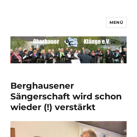
MENÜ
Männerchor Quirrenbach e.V.
Berghausener
Sängerschaft wird schon
wieder (!) verstärkt