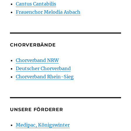
Cantus Cantabilis
Frauenchor Melodia Asbach
CHORVERBÄNDE
Chorverband NRW
Deutscher Chorverband
Chorverband Rhein-Sieg
UNSERE FÖRDERER
Medipac, Königswinter