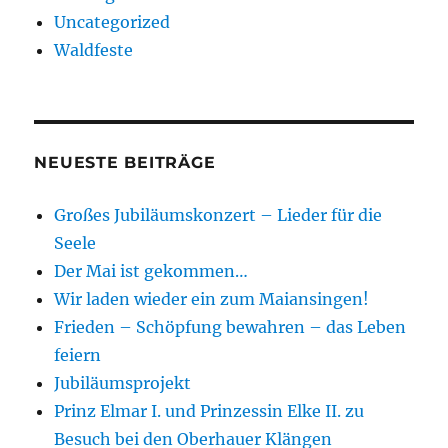
Uncategorized
Waldfeste
NEUESTE BEITRÄGE
Großes Jubiläumskonzert – Lieder für die
Seele
Der Mai ist gekommen…
Wir laden wieder ein zum Maiansingen!
Frieden – Schöpfung bewahren – das Leben
feiern
Jubiläumsprojekt
Prinz Elmar I. und Prinzessin Elke II. zu
Besuch bei den Oberhauer Klängen