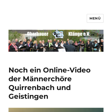
MENÜ
Männerchor Quirrenbach e.V.
Noch ein Online-Video
der Männerchöre
Quirrenbach und
Geistingen